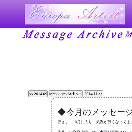
◆今月のメッセージ 20
皆さま、10月に入り、気温が低くなって