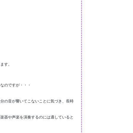
います。
高なのですが・・・
自分の音が響いてこないことに気づき、長時
が楽器や声楽を演奏するのには適していると