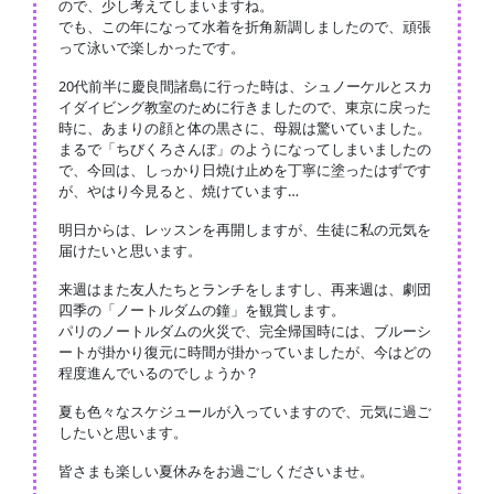
ので、少し考えてしまいますね。
でも、この年になって水着を折角新調しましたので、頑張
って泳いで楽しかったです。
20代前半に慶良間諸島に行った時は、シュノーケルとスカ
イダイビング教室のために行きましたので、東京に戻った
時に、あまりの顔と体の黒さに、母親は驚いていました。
まるで「ちびくろさんぼ」のようになってしまいましたの
で、今回は、しっかり日焼け止めを丁寧に塗ったはずです
が、やはり今見ると、焼けています…
明日からは、レッスンを再開しますが、生徒に私の元気を
届けたいと思います。
来週はまた友人たちとランチをしますし、再来週は、劇団
四季の「ノートルダムの鐘」を観賞します。
パリのノートルダムの火災で、完全帰国時には、ブルーシ
ートが掛かり復元に時間が掛かっていましたが、今はどの
程度進んでいるのでしょうか？
夏も色々なスケジュールが入っていますので、元気に過ご
したいと思います。
皆さまも楽しい夏休みをお過ごしくださいませ。